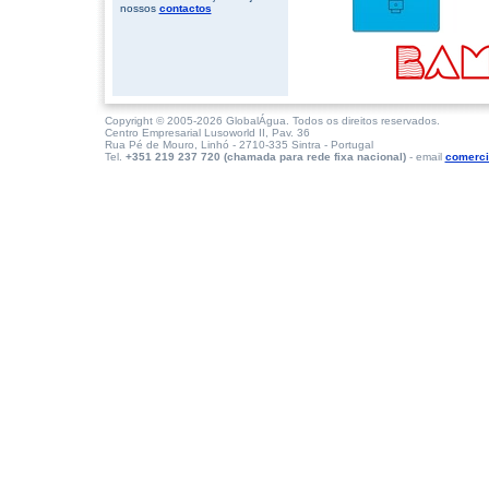
nossos
contactos
Copyright © 2005-2026 GlobalÁgua. Todos os direitos reservados.
Centro Empresarial Lusoworld II, Pav. 36
Rua Pé de Mouro, Linhó - 2710-335 Sintra - Portugal
Tel.
+351 219 237 720 (chamada para rede fixa nacional)
- email
comerci