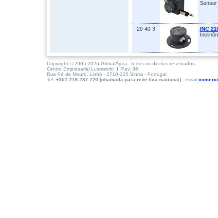
Sensor 
20-40-3
INC 21
Inclinô
Copyright © 2005-2026 GlobalÁgua. Todos os direitos reservados.
Centro Empresarial Lusoworld II, Pav. 36
Rua Pé de Mouro, Linhó - 2710-335 Sintra - Portugal
Tel.
+351 219 237 720 (chamada para rede fixa nacional)
- email
comerci